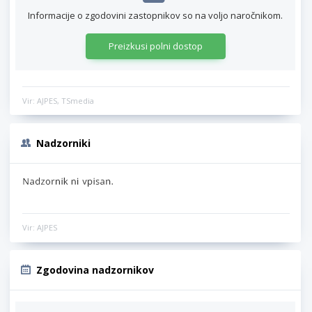
Informacije o zgodovini zastopnikov so na voljo naročnikom.
Preizkusi polni dostop
Vir: AJPES, TSmedia
Nadzorniki
Vir: AJPES
Zgodovina nadzornikov