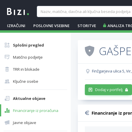
IZRAČUNI
POSLOVNE VSEBINE
STORITVE
ANALIZA TR
Splošni pregled
GAŠPE
Matično podjetje
TRR in blokade
Finžgarjeva ulica 5, Vi
Ključne osebe
Dodaj v portfelj
Aktualne objave
Financiranje iz proračuna
Financiranje iz pro
Javne objave