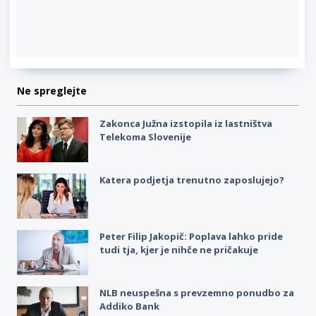
Ne spreglejte
Zakonca Južna izstopila iz lastništva
Telekoma Slovenije
Katera podjetja trenutno zaposlujejo?
Peter Filip Jakopič: Poplava lahko pride
tudi tja, kjer je nihče ne pričakuje
NLB neuspešna s prevzemno ponudbo za
Addiko Bank