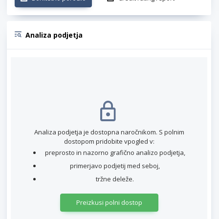
Analiza podjetja
Analiza podjetja je dostopna naročnikom. S polnim
dostopom pridobite vpogled v:
preprosto in nazorno grafično analizo podjetja,
primerjavo podjetij med seboj,
tržne deleže.
Preizkusi polni dostop