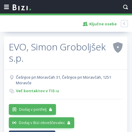
Ključne osebe
EVO, Simon Groboljšek
s.p.
Češnjice pri Moravčah 31, Češnjice pri Moravčah, 1251
Moravče
Več kontaktov v TIS-u
Dodaj v portfelj
Dodaj v Bizi obveščevalec