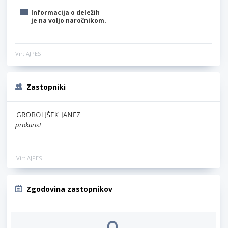
Informacija o deležih
je na voljo naročnikom.
Vir: AJPES
Zastopniki
prokurist
Vir: AJPES
Zgodovina zastopnikov