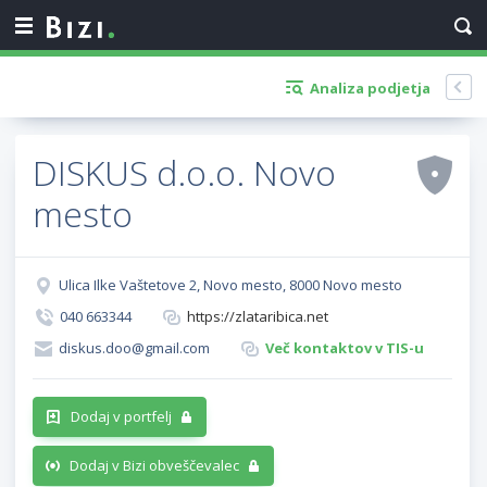
Analiza podjetja
DISKUS d.o.o. Novo
mesto
Ulica Ilke Vaštetove 2, Novo mesto, 8000 Novo mesto
040 663344
https://zlataribica.net
diskus.doo@gmail.com
Več kontaktov v TIS-u
Dodaj v portfelj
Dodaj v Bizi obveščevalec