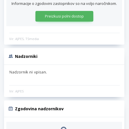
Informacije o zgodovini zastopnikov so na voljo naročnikom.
Preizkusi polni dostop
Vir: AJPES, TSmedia
Nadzorniki
Vir: AJPES
Zgodovina nadzornikov