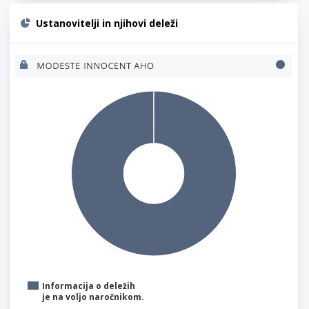
Ustanovitelji in njihovi deleži
Informacija o deležih
je na voljo naročnikom.