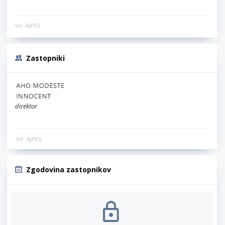
Vir: AJPES
Zastopniki
direktor
Vir: AJPES
Zgodovina zastopnikov