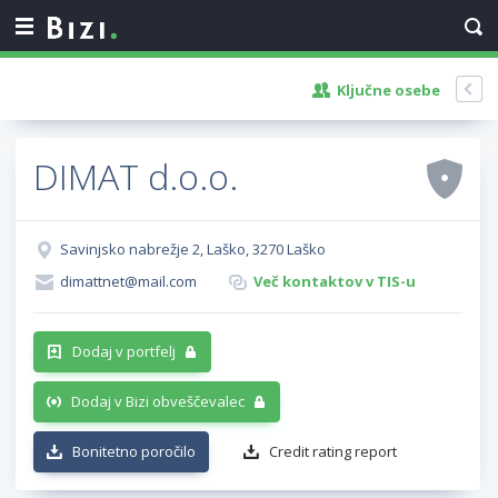
Ključne osebe
DIMAT d.o.o.
Savinjsko nabrežje 2, Laško, 3270 Laško
dimattnet@mail.com
Več kontaktov v TIS-u
Dodaj v portfelj
Dodaj v Bizi obveščevalec
Bonitetno poročilo
Credit rating report