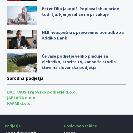
Peter Filip Jakopič: Poplava lahko pride
tudi tja, kjer je nihče ne pričakuje
NLB neuspešna s prevzemno ponudbo za
Addiko Bank
Če vaše podjetje veliko plačuje za
elektriko, storite to, kar so že storila
številna slovenska podjetja
Sorodna podjetja
BAUHAUS Trgovsko podjetje d.o.o.
JABLANA d.o.o.
KARMI d.o.o.
Podjetja
Poslovne vsebine