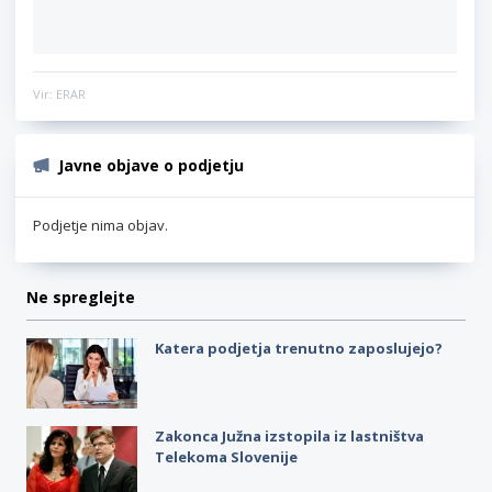
Vir: ERAR
Javne objave o podjetju
Podjetje nima objav.
Ne spreglejte
Katera podjetja trenutno zaposlujejo?
Zakonca Južna izstopila iz lastništva
Telekoma Slovenije