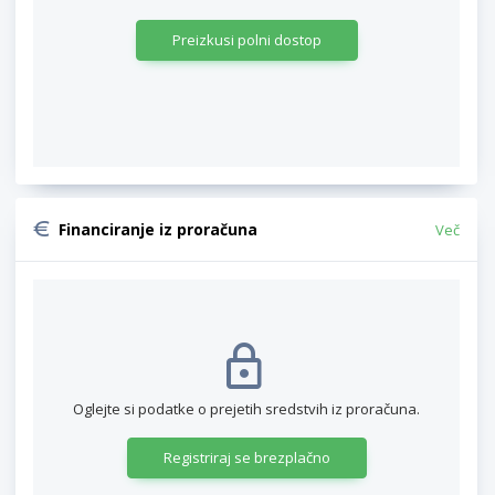
Preizkusi polni dostop
Financiranje iz proračuna
Več
Oglejte si podatke o prejetih sredstvih iz proračuna.
Registriraj se brezplačno