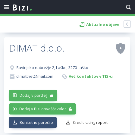
Aktualne objave
DIMAT d.o.o.
Savinjsko nabrežje 2, Laško, 3270 Laško
dimattnet@mail.com
Več kontaktov v TIS-u
Dodaj v portfelj
Dodaj v Bizi obveščevalec
Bonitetno poročilo
Credit rating report