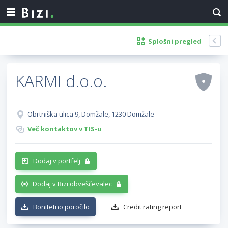
Splošni pregled
KARMI d.o.o.
Obrtniška ulica 9, Domžale, 1230 Domžale
Več kontaktov v TIS-u
Dodaj v portfelj
Dodaj v Bizi obveščevalec
Bonitetno poročilo
Credit rating report