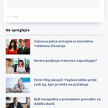
Vir: ERAR
Ne spreglejte
Zakonca Južna izstopila iz lastništva
Telekoma Slovenije
Katera podjetja trenutno zaposlujejo?
Peter Filip Jakopič: Poplava lahko pride
tudi tja, kjer je nihče ne pričakuje
NLB neuspešna s prevzemno ponudbo za
Addiko Bank