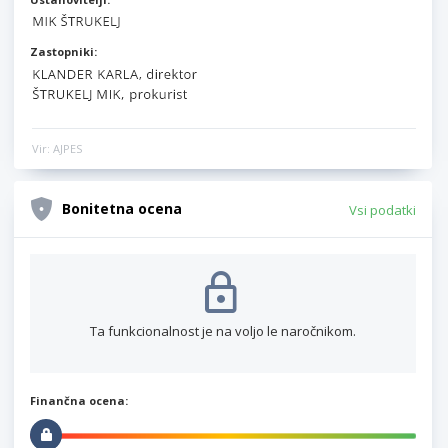
Zastopniki:
Vir: AJPES
Bonitetna ocena
Vsi podatki
Ta funkcionalnost je na voljo le naročnikom.
Finančna ocena: