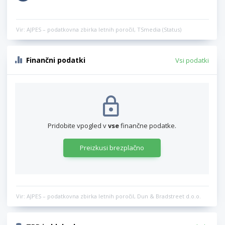
Vir: AJPES – podatkovna zbirka letnih poročil, TSmedia (Status)
Finančni podatki
Vsi podatki
Pridobite vpogled v
vse
finančne podatke.
Preizkusi brezplačno
Vir: AJPES – podatkovna zbirka letnih poročil, Dun & Bradstreet d.o.o.