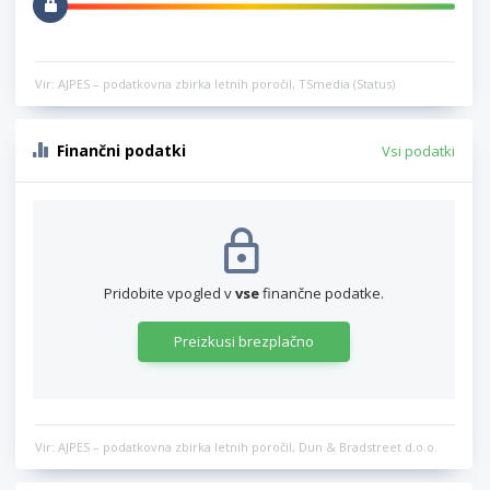
Vir: AJPES – podatkovna zbirka letnih poročil, TSmedia (Status)
Finančni podatki
Vsi podatki
Pridobite vpogled v
vse
finančne podatke.
Preizkusi brezplačno
Vir: AJPES – podatkovna zbirka letnih poročil, Dun & Bradstreet d.o.o.