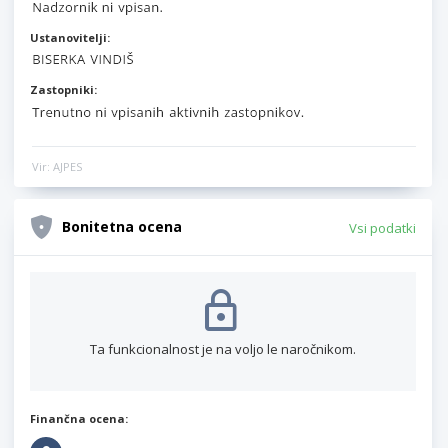
Ustanovitelji:
Zastopniki:
Vir: AJPES
Bonitetna ocena
Vsi podatki
Ta funkcionalnost je na voljo le naročnikom.
Finančna ocena: