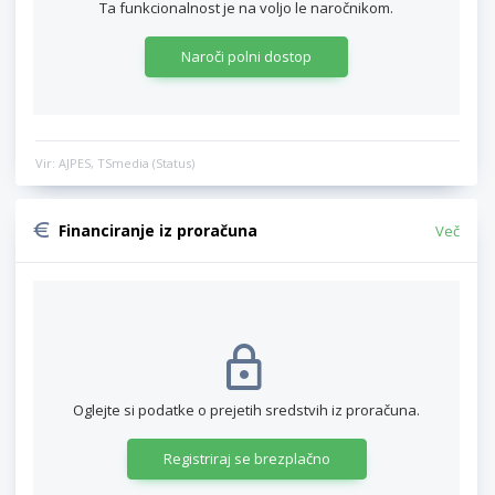
Ta funkcionalnost je na voljo le naročnikom.
Naroči polni dostop
Vir: AJPES, TSmedia (Status)
Financiranje iz proračuna
Več
Oglejte si podatke o prejetih sredstvih iz proračuna.
Registriraj se brezplačno