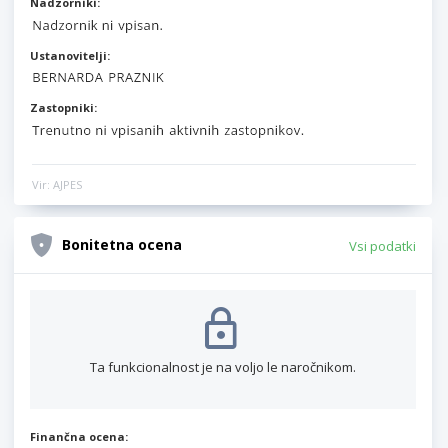
Nadzorniki:
Ustanovitelji:
Zastopniki:
Vir: AJPES
Bonitetna ocena
Vsi podatki
Ta funkcionalnost je na voljo le naročnikom.
Finančna ocena: