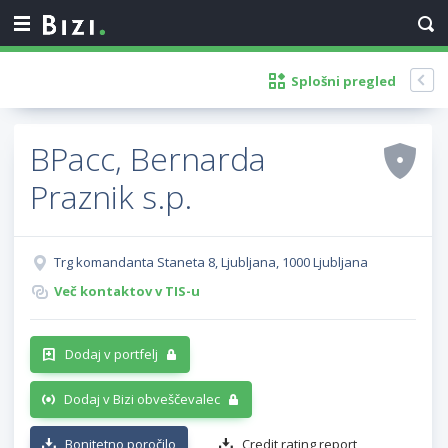
Splošni pregled
BPacc, Bernarda
Praznik s.p.
Trg komandanta Staneta 8, Ljubljana, 1000 Ljubljana
Več kontaktov v TIS-u
Dodaj v portfelj
Dodaj v Bizi obveščevalec
Bonitetno poročilo
Credit rating report