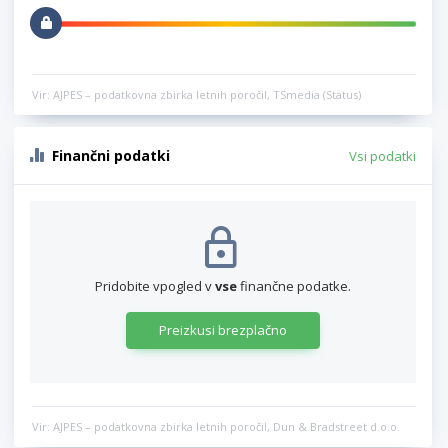
Vir: AJPES – podatkovna zbirka letnih poročil, TSmedia (Status)
Finančni podatki
Vsi podatki
Pridobite vpogled v
vse
finančne podatke.
Preizkusi brezplačno
Vir: AJPES – podatkovna zbirka letnih poročil, Dun & Bradstreet d.o.o.