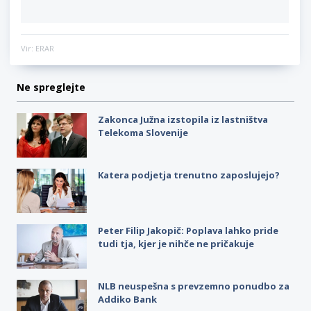
Vir: ERAR
Ne spreglejte
Zakonca Južna izstopila iz lastništva
Telekoma Slovenije
Katera podjetja trenutno zaposlujejo?
Peter Filip Jakopič: Poplava lahko pride
tudi tja, kjer je nihče ne pričakuje
NLB neuspešna s prevzemno ponudbo za
Addiko Bank