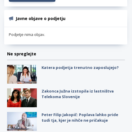
Javne objave o podjetju
Podjetje nima objav.
Ne spreglejte
Katera podjetja trenutno zaposlujejo?
Zakonca Južna izstopila iz lastništva
Telekoma Slovenije
Peter Filip Jakopič: Poplava lahko pride
tudi tja, kjer je nihče ne pričakuje