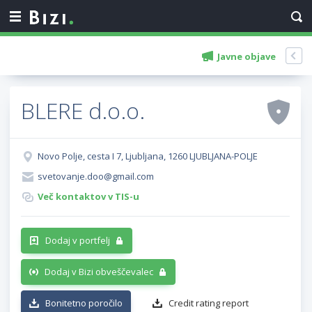
Javne objave
BLERE d.o.o.
Novo Polje, cesta I 7, Ljubljana, 1260 LJUBLJANA-POLJE
svetovanje.doo@gmail.com
Več kontaktov v TIS-u
Dodaj v portfelj
Dodaj v Bizi obveščevalec
Bonitetno poročilo
Credit rating report