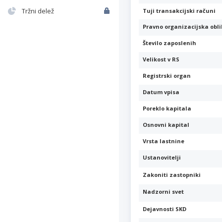
Tržni delež
Tuji transakcijski računi
Pravno organizacijska obl
Število zaposlenih
Velikost v RS
Registrski organ
Datum vpisa
Poreklo kapitala
Osnovni kapital
Vrsta lastnine
Ustanovitelji
Zakoniti zastopniki
Nadzorni svet
Dejavnosti SKD