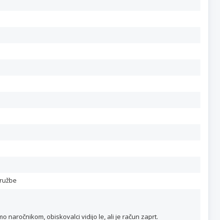
družbe
naročnikom, obiskovalci vidijo le, ali je račun zaprt.