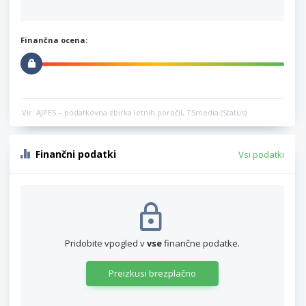
Finančna ocena:
Vir: AJPES – podatkovna zbirka letnih poročil, TSmedia (Status)
Finančni podatki
Vsi podatki
Pridobite vpogled v
vse
finančne podatke.
Preizkusi brezplačno