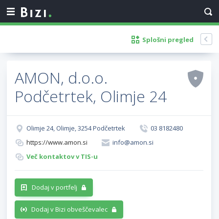
Splošni pregled
AMON, d.o.o.
Podčetrtek, Olimje 24
Olimje 24, Olimje, 3254 Podčetrtek
03 8182480
https://www.amon.si
info@amon.si
Več kontaktov v TIS-u
Dodaj v portfelj
Dodaj v Bizi obveščevalec