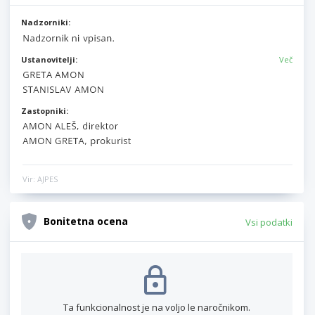
Nadzorniki:
Ustanovitelji:
Več
Zastopniki:
Vir: AJPES
Bonitetna ocena
Vsi podatki
Ta funkcionalnost je na voljo le naročnikom.