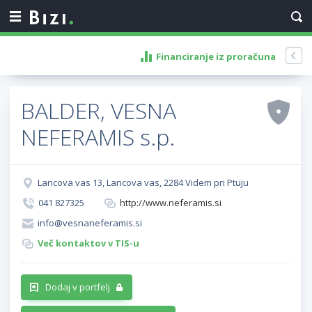
Financiranje iz proračuna
BALDER, VESNA
NEFERAMIS s.p.
Lancova vas 13, Lancova vas, 2284 Videm pri Ptuju
041 827325
http://www.neferamis.si
info@vesnaneferamis.si
Več kontaktov v TIS-u
Dodaj v portfelj