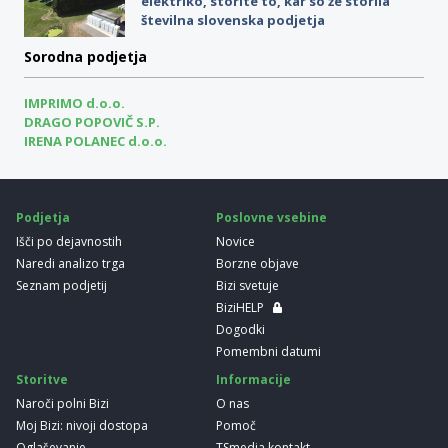
elektriko, storite to, kar so že storila
številna slovenska podjetja
Sorodna podjetja
IMPRIMO d.o.o.
DRAGO POPOVIČ S.P.
IRENA POLANEC d.o.o.
Podjetja
Poslovne vsebine
Išči po dejavnostih
Novice
Naredi analizo trga
Borzne objave
Seznam podjetij
Bizi svetuje
BiziHELP
Dogodki
Pomembni datumi
Storitve
Informacije
Naroči polni Bizi
O nas
Moj Bizi: nivoji dostopa
Pomoč
Oglaševanje
TSmedia kontakt