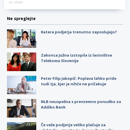
Vir: ERAR
Ne spreglejte
Katera podjetja trenutno zaposlujejo?
Zakonca Južna izstopila iz lastništva
Telekoma Slovenije
Peter Filip Jakopič: Poplava lahko pride
tudi tja, kjer je nihče ne pričakuje
NLB neuspešna s prevzemno ponudbo za
Addiko Bank
Če vaše podjetje veliko plačuje za