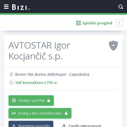
Splošni pregled
AVTOSTAR Igor
Kocjančič s.p.
Bonini 16A, Bonini, 6000 Koper - Capodistria
Več kontaktov v TIS-u
Dodaj v portfelj
Dodaj v Bizi obveščevalec
Bonitetno poročilo
Credit rating report