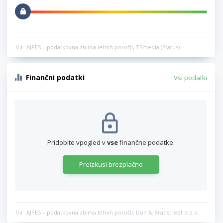
Vir: AJPES – podatkovna zbirka letnih poročil, TSmedia (Status)
Finančni podatki
Vsi podatki
Pridobite vpogled v
vse
finančne podatke.
Preizkusi brezplačno
Vir: AJPES – podatkovna zbirka letnih poročil, Dun & Bradstreet d.o.o.