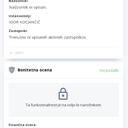
Nadzorniki:
Ustanovitelji:
Zastopniki:
Vir: AJPES
Bonitetna ocena
Vsi podatki
Ta funkcionalnost je na voljo le naročnikom.
Finančna ocena: