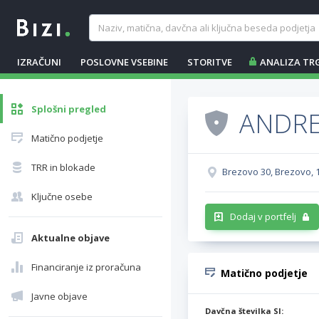
IZRAČUNI
POSLOVNE VSEBINE
STORITVE
ANALIZA TR
Splošni pregled
ANDREJ
Matično podjetje
TRR in blokade
Brezovo 30, Brezovo,
Ključne osebe
Dodaj v portfelj
Aktualne objave
Financiranje iz proračuna
Matično podjetje
Javne objave
Davčna številka SI: