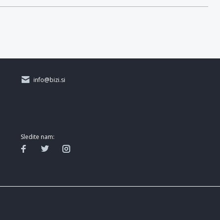
info@bizi.si
Sledite nam: