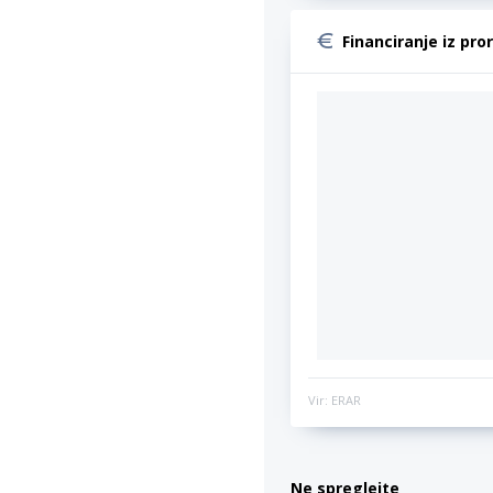
Financiranje iz pro
Vir: ERAR
Ne spreglejte