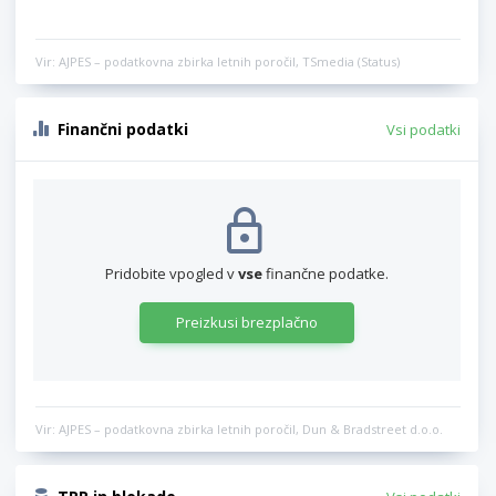
Vir: AJPES – podatkovna zbirka letnih poročil, TSmedia (Status)
Finančni podatki
Vsi podatki
Pridobite vpogled v
vse
finančne podatke.
Preizkusi brezplačno
Vir: AJPES – podatkovna zbirka letnih poročil, Dun & Bradstreet d.o.o.