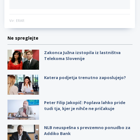
Vir: ERAR
Ne spreglejte
Zakonca Južna izstopila iz lastništva
Telekoma Slovenije
Katera podjetja trenutno zaposlujejo?
Peter Filip Jakopič: Poplava lahko pride
tudi tja, kjer je nihče ne pričakuje
NLB neuspešna s prevzemno ponudbo za
Addiko Bank