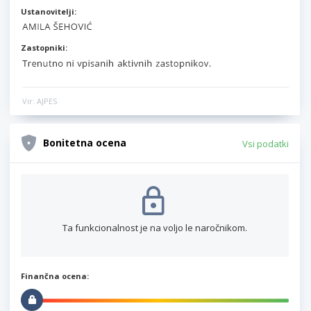
Ustanovitelji:
Zastopniki:
Vir: AJPES
Bonitetna ocena
Vsi podatki
Ta funkcionalnost je na voljo le naročnikom.
Finančna ocena: