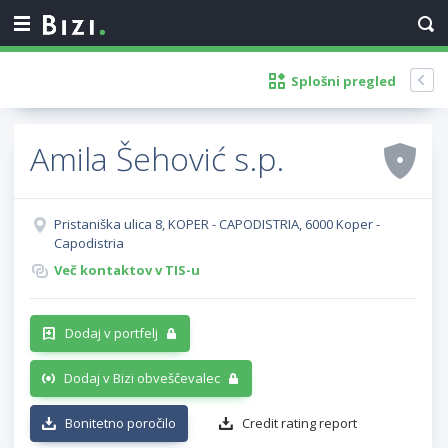
Splošni pregled
Amila Šehović s.p.
Pristaniška ulica 8, KOPER - CAPODISTRIA, 6000 Koper -
Capodistria
Več kontaktov v TIS-u
Dodaj v portfelj
Dodaj v Bizi obveščevalec
Bonitetno poročilo
Credit rating report