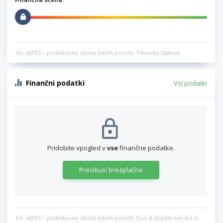
Vir: AJPES – podatkovna zbirka letnih poročil, TSmedia (Status)
Finančni podatki
Vsi podatki
Pridobite vpogled v
vse
finančne podatke.
Preizkusi brezplačno
Vir: AJPES – podatkovna zbirka letnih poročil, Dun & Bradstreet d.o.o.