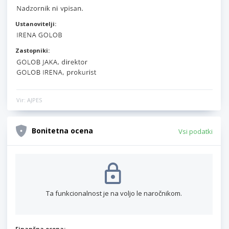
Ustanovitelji:
Zastopniki:
Vir: AJPES
Bonitetna ocena
Vsi podatki
Ta funkcionalnost je na voljo le naročnikom.
Finančna ocena: