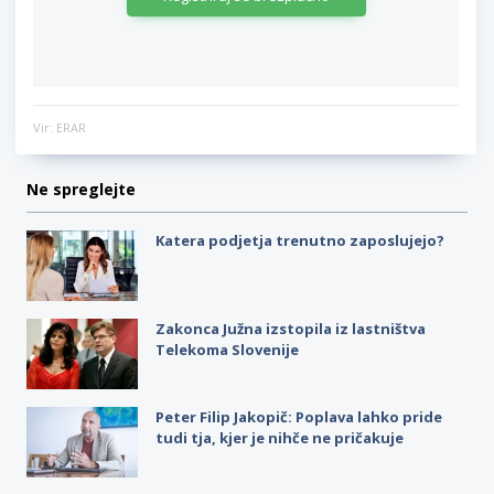
Vir: ERAR
Ne spreglejte
Katera podjetja trenutno zaposlujejo?
Zakonca Južna izstopila iz lastništva
Telekoma Slovenije
Peter Filip Jakopič: Poplava lahko pride
tudi tja, kjer je nihče ne pričakuje