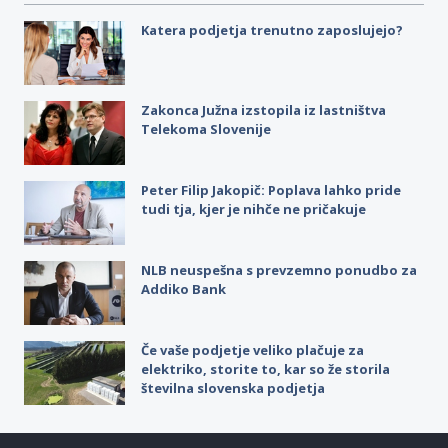
Katera podjetja trenutno zaposlujejo?
Zakonca Južna izstopila iz lastništva
Telekoma Slovenije
Peter Filip Jakopič: Poplava lahko pride
tudi tja, kjer je nihče ne pričakuje
NLB neuspešna s prevzemno ponudbo za
Addiko Bank
Če vaše podjetje veliko plačuje za
elektriko, storite to, kar so že storila
številna slovenska podjetja