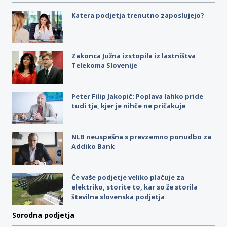
Katera podjetja trenutno zaposlujejo?
Zakonca Južna izstopila iz lastništva
Telekoma Slovenije
Peter Filip Jakopič: Poplava lahko pride
tudi tja, kjer je nihče ne pričakuje
NLB neuspešna s prevzemno ponudbo za
Addiko Bank
Če vaše podjetje veliko plačuje za
elektriko, storite to, kar so že storila
številna slovenska podjetja
Sorodna podjetja