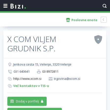
Poslovne enote
X COM VILJEM
GRUDNIK S.P.
Jenkova cesta 15, Velenje, 3320 Velenje
031 640641
03 8972811
http://www.xcom.si
trgovina@xcom.si
Več kontaktov v TIS-u
Dodaj v portfelj