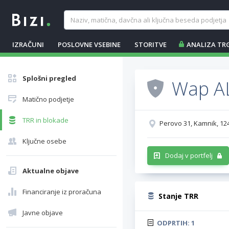
IZRAČUNI
POSLOVNE VSEBINE
STORITVE
ANALIZA TR
Splošni pregled
Wap AL
Matično podjetje
TRR in blokade
Perovo 31, Kamnik, 12
Ključne osebe
Dodaj v portfelj
Aktualne objave
Financiranje iz proračuna
Stanje TRR
Javne objave
ODPRTIH:
1