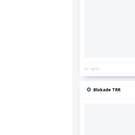
Vir: AJPES
Blokade TRR