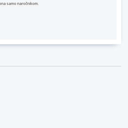
topna samo naročnikom.