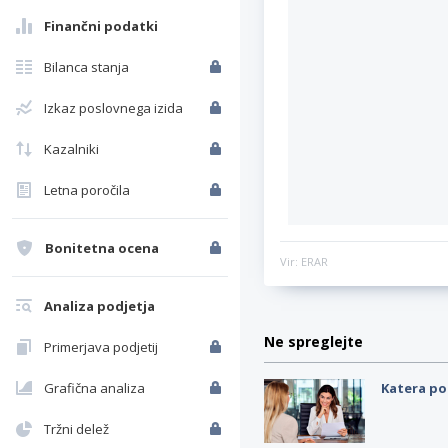
Finančni podatki
Bilanca stanja
Izkaz poslovnega izida
Kazalniki
Letna poročila
Bonitetna ocena
Vir: ERAR
Analiza podjetja
Ne spreglejte
Primerjava podjetij
Grafična analiza
Katera po
Tržni delež