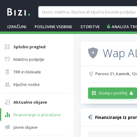
IZRAČUNI
POSLOVNE VSEBINE
STORITVE
ANALIZA TR
Splošni pregled
Wap AL
Matično podjetje
TRR in blokade
Perovo 31, Kamnik, 12
Ključne osebe
Dodaj v portfelj
Aktualne objave
Financiranje iz proračuna
Financiranje iz pro
Javne objave