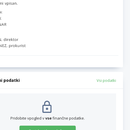
i:
ni podatki
Vsi podatki
Pridobite vpogled v
vse
finančne podatke.