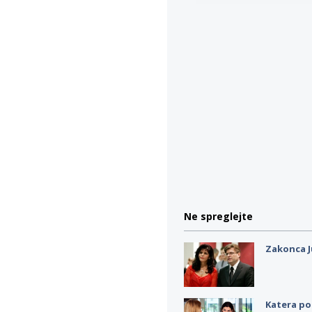
Ne spreglejte
Zakonca J
Katera po