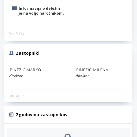
Informacija o deležih
je na voljo naročnikom.
Vir: AJPES
Zastopniki
direktor
direktor
Vir: AJPES
Zgodovina zastopnikov