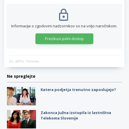
Informacije o zgodovini nadzornikov so na voljo naročnikom.
Preizkusi polni dostop
Vir: AJPES, TSmedia
Ne spreglejte
Katera podjetja trenutno zaposlujejo?
Zakonca Južna izstopila iz lastništva
Telekoma Slovenije