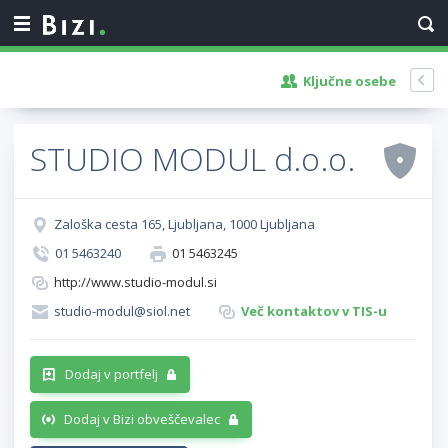
Ključne osebe
STUDIO MODUL d.o.o.
Zaloška cesta 165, Ljubljana, 1000 Ljubljana
01 5463240
01 5463245
http://www.studio-modul.si
studio-modul@siol.net
Več kontaktov v TIS-u
Dodaj v portfelj
Dodaj v Bizi obveščevalec