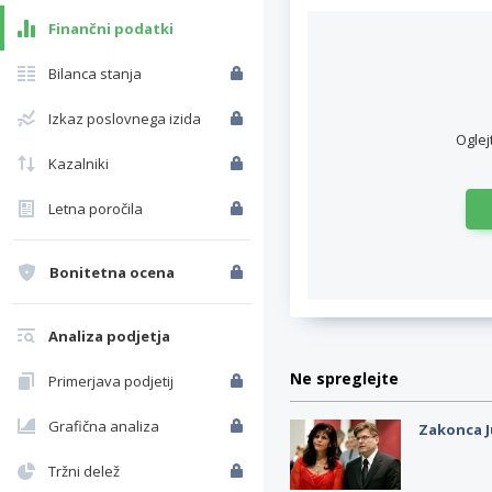
Finančni podatki
Bilanca stanja
Izkaz poslovnega izida
Oglej
Kazalniki
Letna poročila
Bonitetna ocena
Analiza podjetja
Ne spreglejte
Primerjava podjetij
Grafična analiza
Zakonca J
Tržni delež