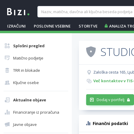
IZRAČUNI
POSLOVNE VSEBINE
STORITVE
ANALIZA TR
Splošni pregled
STUDI
Matično podjetje
TRR in blokade
Zaloška cesta 165, Lju
Več kontaktov v TIS
Ključne osebe
Dodaj v portfelj
Aktualne objave
Financiranje iz proračuna
Finančni podatki
Javne objave