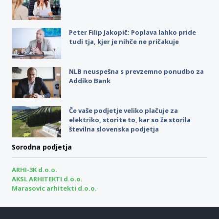
Peter Filip Jakopič: Poplava lahko pride
tudi tja, kjer je nihče ne pričakuje
NLB neuspešna s prevzemno ponudbo za
Addiko Bank
Če vaše podjetje veliko plačuje za
elektriko, storite to, kar so že storila
številna slovenska podjetja
Sorodna podjetja
ARHI-3K d.o.o.
AKSL ARHITEKTI d.o.o.
Marasovic arhitekti d.o.o.