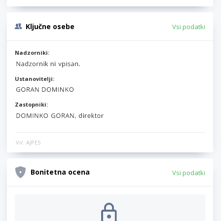
Ključne osebe
Vsi podatki
Nadzorniki:
Ustanovitelji:
Zastopniki:
Vir: AJPES
Bonitetna ocena
Vsi podatki