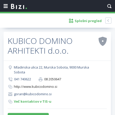
Splošni pregled
KUBICO DOMINO
ARHITEKTI d.o.o.
Mladinska ulica 22, Murska Sobota, 9000 Murska
Sobota
041 740622
08 2050647
http://www.kubicodomino.si
goran@kubicodomino.si
Več kontaktov v TIS-u