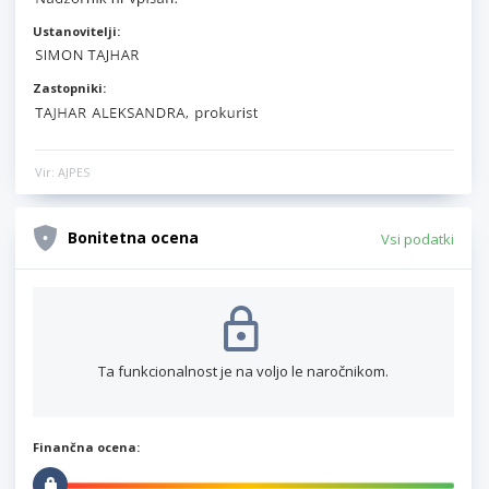
Ustanovitelji:
Zastopniki:
Vir: AJPES
Bonitetna ocena
Vsi podatki
Ta funkcionalnost je na voljo le naročnikom.
Finančna ocena: