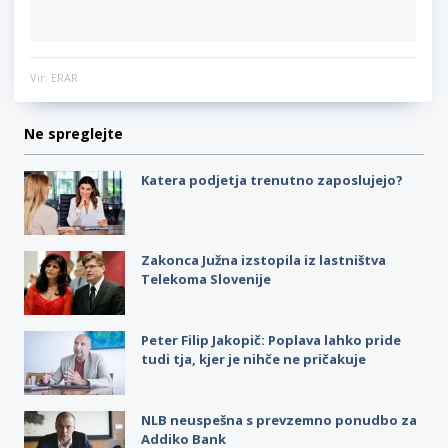
Vir: ERAR
Ne spreglejte
Katera podjetja trenutno zaposlujejo?
Zakonca Južna izstopila iz lastništva
Telekoma Slovenije
Peter Filip Jakopič: Poplava lahko pride
tudi tja, kjer je nihče ne pričakuje
NLB neuspešna s prevzemno ponudbo za
Addiko Bank