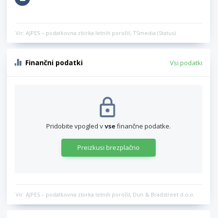
Vir: AJPES – podatkovna zbirka letnih poročil, TSmedia (Status)
Finančni podatki
Vsi podatki
Pridobite vpogled v
vse
finančne podatke.
Preizkusi brezplačno
Vir: AJPES – podatkovna zbirka letnih poročil, Dun & Bradstreet d.o.o.