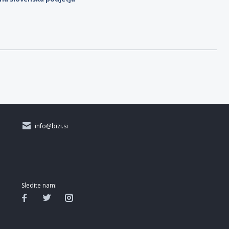
info@bizi.si
Sledite nam: