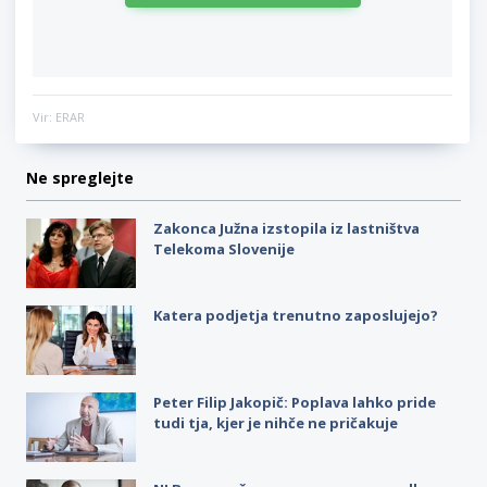
Vir: ERAR
Ne spreglejte
Zakonca Južna izstopila iz lastništva
Telekoma Slovenije
Katera podjetja trenutno zaposlujejo?
Peter Filip Jakopič: Poplava lahko pride
tudi tja, kjer je nihče ne pričakuje