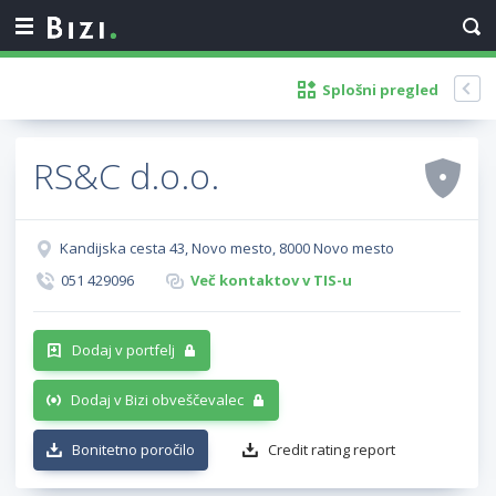
Splošni pregled
RS&C d.o.o.
Kandijska cesta 43, Novo mesto, 8000 Novo mesto
051 429096
Več kontaktov v TIS-u
Dodaj v portfelj
Dodaj v Bizi obveščevalec
Bonitetno poročilo
Credit rating report