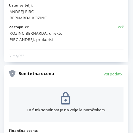
Ustanovitelji:
Zastopniki:
Več
Vir: AJPES
Bonitetna ocena
Vsi podatki
Ta funkcionalnost je na voljo le naročnikom.
Finančna ocena: