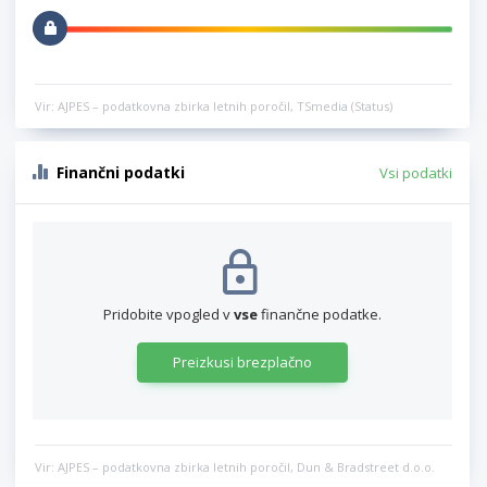
Vir: AJPES – podatkovna zbirka letnih poročil, TSmedia (Status)
Finančni podatki
Vsi podatki
Pridobite vpogled v
vse
finančne podatke.
Preizkusi brezplačno
Vir: AJPES – podatkovna zbirka letnih poročil, Dun & Bradstreet d.o.o.