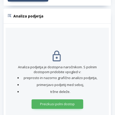
Analiza podjetja
Analiza podjetja je dostopna naročnikom. S polnim
dostopom pridobite vpogled v:
preprosto in nazorno grafično analizo podjetja,
primerjavo podjetij med seboj,
tržne deleže.
Preizkusi polni dostop