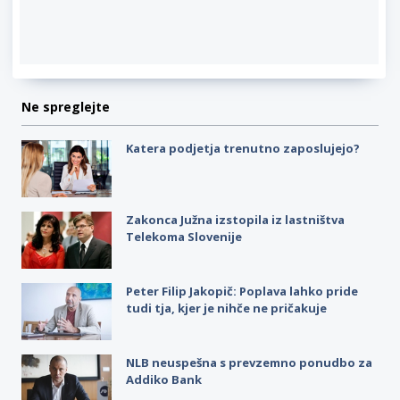
Ne spreglejte
Katera podjetja trenutno zaposlujejo?
Zakonca Južna izstopila iz lastništva
Telekoma Slovenije
Peter Filip Jakopič: Poplava lahko pride
tudi tja, kjer je nihče ne pričakuje
NLB neuspešna s prevzemno ponudbo za
Addiko Bank