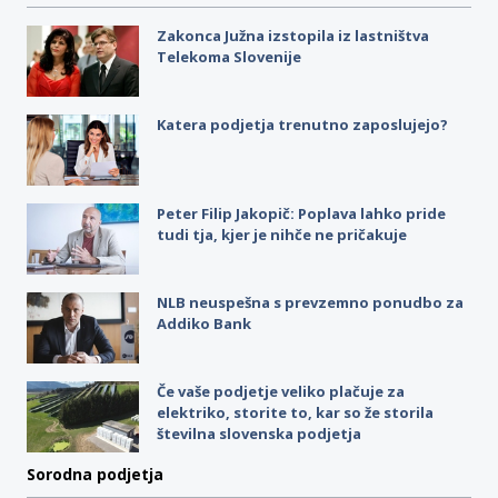
Zakonca Južna izstopila iz lastništva
Telekoma Slovenije
Katera podjetja trenutno zaposlujejo?
Peter Filip Jakopič: Poplava lahko pride
tudi tja, kjer je nihče ne pričakuje
NLB neuspešna s prevzemno ponudbo za
Addiko Bank
Če vaše podjetje veliko plačuje za
elektriko, storite to, kar so že storila
številna slovenska podjetja
Sorodna podjetja