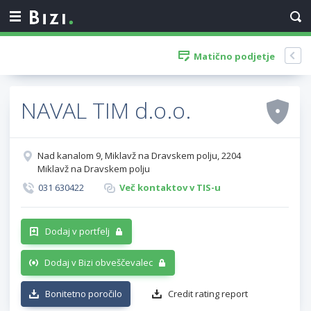
Matično podjetje
NAVAL TIM d.o.o.
Nad kanalom 9, Miklavž na Dravskem polju, 2204
Miklavž na Dravskem polju
031 630422
Več kontaktov v TIS-u
Dodaj v portfelj
Dodaj v Bizi obveščevalec
Bonitetno poročilo
Credit rating report