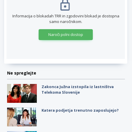
Informacija o blokadah TRR in zgodovini blokad je dostopna
samo naročnikom.
Naroči polni dostop
Ne spreglejte
Zakonca Južna izstopila iz lastništva
Telekoma Slovenije
Katera podjetja trenutno zaposlujejo?