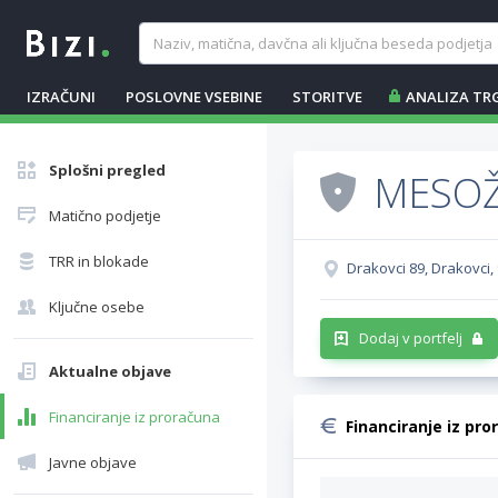
IZRAČUNI
POSLOVNE VSEBINE
STORITVE
ANALIZA TR
Splošni pregled
MESOŽA
Matično podjetje
TRR in blokade
Drakovci 89, Drakovci,
Ključne osebe
Dodaj v portfelj
Aktualne objave
Financiranje iz proračuna
Financiranje iz pro
Javne objave