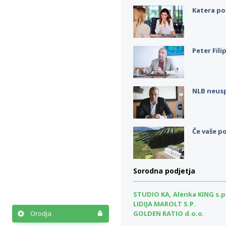
Katera po
Peter Fili
NLB neus
Če vaše po
Sorodna podjetja
STUDIO KA, Alenka KING s.p
LIDIJA MAROLT S.P.
Orodja
GOLDEN RATIO d.o.o.