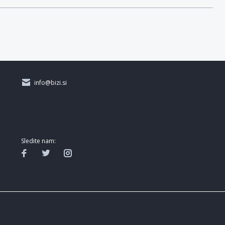
info@bizi.si
Sledite nam: