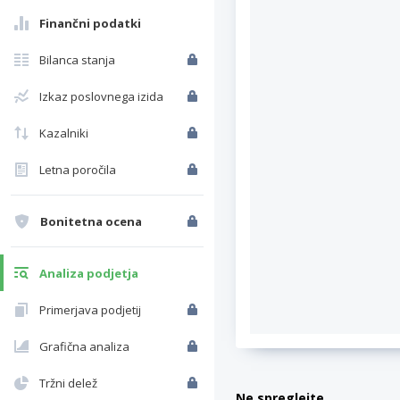
Finančni podatki
Bilanca stanja
Izkaz poslovnega izida
Kazalniki
Letna poročila
Bonitetna ocena
Analiza podjetja
Primerjava podjetij
Grafična analiza
Tržni delež
Ne spreglejte