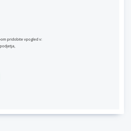
om pridobite vpogled v:
podjetja,