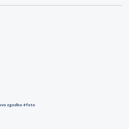
novo zgodbo #foto