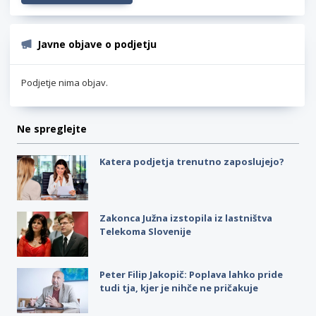
Javne objave o podjetju
Podjetje nima objav.
Ne spreglejte
Katera podjetja trenutno zaposlujejo?
Zakonca Južna izstopila iz lastništva
Telekoma Slovenije
Peter Filip Jakopič: Poplava lahko pride
tudi tja, kjer je nihče ne pričakuje