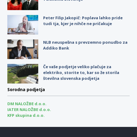
Peter Filip Jakopič: Poplava lahko pride
tudi tja, kjer je nihče ne pričakuje
NLB neuspešna s prevzemno ponudbo za
Addiko Bank
Če vaše podjetje veliko plačuje za
elektriko, storite to, kar so že storila
številna slovenska podjetja
Sorodna podjetja
DM NALOŽBE d.o.o.
IATER NALOŽBE d.o.o.
KFP skupina d.o.o.