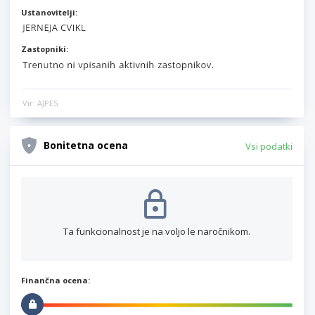
Ustanovitelji:
Zastopniki:
Vir: AJPES
Bonitetna ocena
Vsi podatki
Ta funkcionalnost je na voljo le naročnikom.
Finančna ocena: