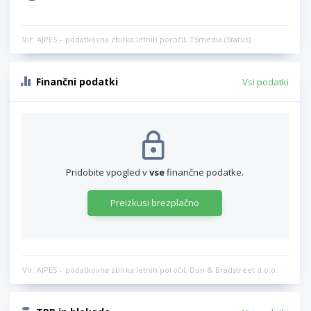
Vir: AJPES – podatkovna zbirka letnih poročil, TSmedia (Status)
Finančni podatki
Vsi podatki
Pridobite vpogled v
vse
finančne podatke.
Preizkusi brezplačno
Vir: AJPES – podatkovna zbirka letnih poročil, Dun & Bradstreet d.o.o.