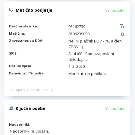
Matično podjetje
Vsi podatki
Davčna številka:
95162739
Matična:
8596239000
Zavezanec za DDV:
Ne (Ni plačnik DDV - 76. a člen
ZDDV-1)
SKIS:
S.14100 - Samozaposleni
delodajalci
Datum vpisa:
1. 2. 2020
Dejavnost TSmedia:
Manikura in pedikura
Vir: AJPES, TSmedia (Status)
Ključne osebe
Vsi podatki
Nadzorniki: