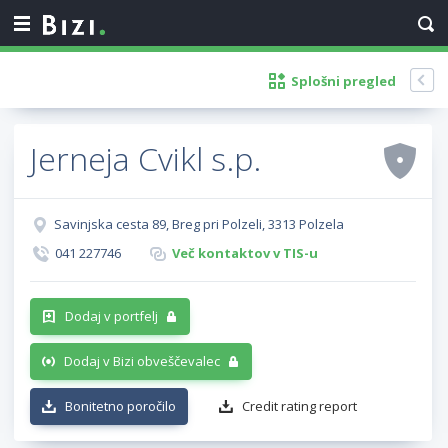
Splošni pregled
Jerneja Cvikl s.p.
Savinjska cesta 89, Breg pri Polzeli, 3313 Polzela
041 227746
Več kontaktov v TIS-u
Dodaj v portfelj
Dodaj v Bizi obveščevalec
Bonitetno poročilo
Credit rating report