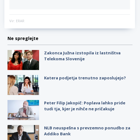
Vir: ERAR
Ne spreglejte
Zakonca Južna izstopila iz lastništva
Telekoma Slovenije
Katera podjetja trenutno zaposlujejo?
Peter Filip Jakopič: Poplava lahko pride
tudi tja, kjer je nihče ne pričakuje
NLB neuspešna s prevzemno ponudbo za
Addiko Bank