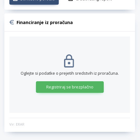
Financiranje iz proračuna
Oglejte si podatke o prejetih sredstvih iz proračuna.
Registriraj se brezplačno
Vir: ERAR