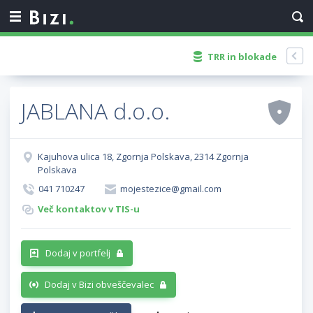
TRR in blokade
JABLANA d.o.o.
Kajuhova ulica 18, Zgornja Polskava, 2314 Zgornja
Polskava
041 710247
mojestezice@gmail.com
Več kontaktov v TIS-u
Dodaj v portfelj
Dodaj v Bizi obveščevalec