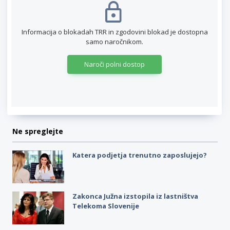
Informacija o blokadah TRR in zgodovini blokad je dostopna
samo naročnikom.
Naroči polni dostop
Ne spreglejte
Katera podjetja trenutno zaposlujejo?
Zakonca Južna izstopila iz lastništva
Telekoma Slovenije