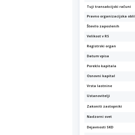
Tuji transakcijski računi
Pravno organizacijska obl
Število zaposlenih
Velikost v RS
Registrski organ
Datum vpisa
Poreklo kapitala
Osnovni kapital
Vrsta lastnine
Ustanovitelji
Zakoniti zastopniki
Nadzorni svet
Dejavnosti SKD