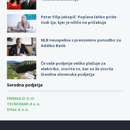
Peter Filip Jakopič: Poplava lahko pride
tudi tja, kjer je nihče ne pričakuje
NLB neuspešna s prevzemno ponudbo za
Addiko Bank
Če vaše podjetje veliko plačuje za
elektriko, storite to, kar so že storila
številna slovenska podjetja
Sorodna podjetja
FRIMAG D.O.O.
TECNOMAR d.o.o.
Dilex d.o.o.