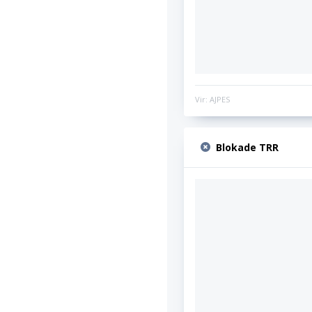
Vir: AJPES
Blokade TRR