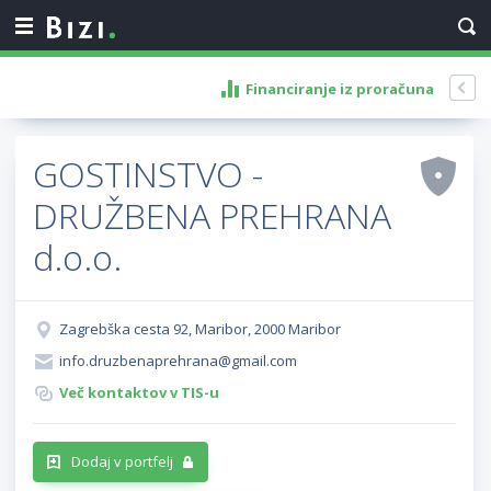
Financiranje iz proračuna
GOSTINSTVO -
DRUŽBENA PREHRANA
d.o.o.
Zagrebška cesta 92, Maribor, 2000 Maribor
info.druzbenaprehrana@gmail.com
Več kontaktov v TIS-u
Dodaj v portfelj