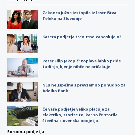
Zakonca Južna izstopila iz lastništva
Telekoma Slovenije
Katera podjetja trenutno zaposlujejo?
Peter Filip Jakopič: Poplava lahko pride
tudi tja, kjer je nihče ne pričakuje
NLB neuspešna s prevzemno ponudbo za
Addiko Bank
Če vaše podjetje veliko plačuje za
elektriko, storite to, kar so že storila
številna slovenska podjetja
Sorodna podjetja