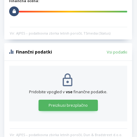
Finančna ocena:
Vir: AJPES – podatkovna zbirka letnih poročil, TSmedia (Status)
Finančni podatki
Vsi podatki
Pridobite vpogled v
vse
finančne podatke.
Preizkusi brezplačno
Vir: AJPES – podatkovna zbirka letnih poročil, Dun & Bradstreet d.o.o.