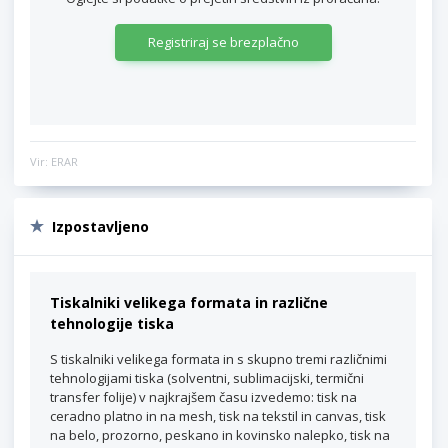
Registriraj se brezplačno
Vir: ERAR
Izpostavljeno
Tiskalniki velikega formata in različne
tehnologije tiska
S tiskalniki velikega formata in s skupno tremi različnimi
tehnologijami tiska (solventni, sublimacijski, termični
transfer folije) v najkrajšem času izvedemo: tisk na
ceradno platno in na mesh, tisk na tekstil in canvas, tisk
na belo, prozorno, peskano in kovinsko nalepko, tisk na