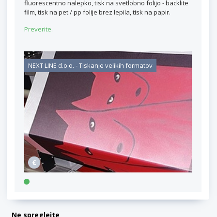
fluorescentno nalepko, tisk na svetlobno folijo - backlite
film, tisk na pet / pp folije brez lepila, tisk na papir.
Preverite.
NEXT LINE d.o.o. - Tiskanje velikih formatov
Ne spreglejte