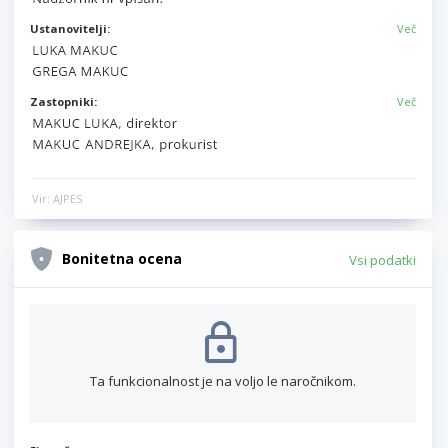
Ustanovitelji:
Več
Zastopniki:
Več
Vir: AJPES
Bonitetna ocena
Vsi podatki
Ta funkcionalnost je na voljo le naročnikom.