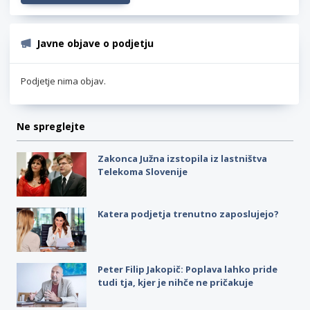
Javne objave o podjetju
Podjetje nima objav.
Ne spreglejte
Zakonca Južna izstopila iz lastništva
Telekoma Slovenije
Katera podjetja trenutno zaposlujejo?
Peter Filip Jakopič: Poplava lahko pride
tudi tja, kjer je nihče ne pričakuje