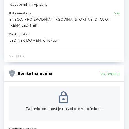
Ustanovitelji:
Več
Zastopniki:
Vir: AJPES
Bonitetna ocena
Vsi podatki
Ta funkcionalnost je na voljo le naročnikom.
Finančna ocena: