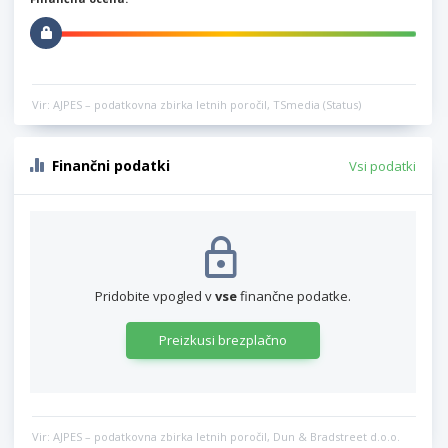
Vir: AJPES – podatkovna zbirka letnih poročil, TSmedia (Status)
Finančni podatki
Vsi podatki
Pridobite vpogled v
vse
finančne podatke.
Preizkusi brezplačno
Vir: AJPES – podatkovna zbirka letnih poročil, Dun & Bradstreet d.o.o.