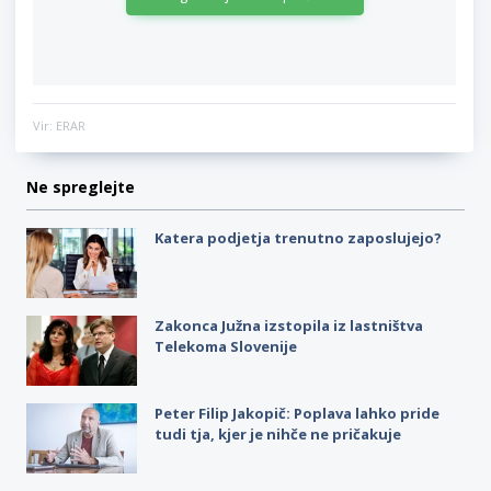
Vir: ERAR
Ne spreglejte
Katera podjetja trenutno zaposlujejo?
Zakonca Južna izstopila iz lastništva
Telekoma Slovenije
Peter Filip Jakopič: Poplava lahko pride
tudi tja, kjer je nihče ne pričakuje