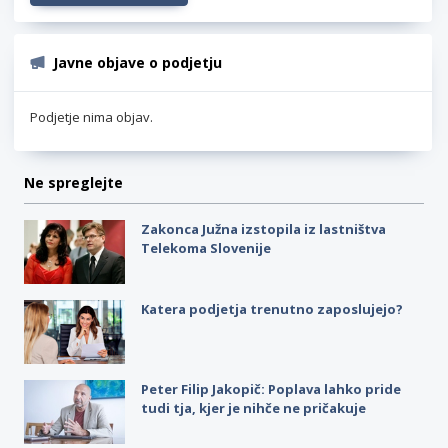
Javne objave o podjetju
Podjetje nima objav.
Ne spreglejte
Zakonca Južna izstopila iz lastništva
Telekoma Slovenije
Katera podjetja trenutno zaposlujejo?
Peter Filip Jakopič: Poplava lahko pride
tudi tja, kjer je nihče ne pričakuje