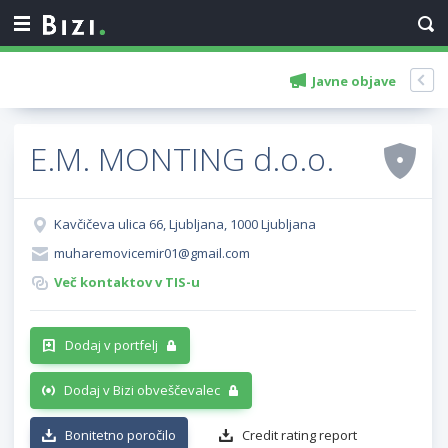
Javne objave
E.M. MONTING d.o.o.
Kavčičeva ulica 66, Ljubljana, 1000 Ljubljana
muharemovicemir01@gmail.com
Več kontaktov v TIS-u
Dodaj v portfelj
Dodaj v Bizi obveščevalec
Bonitetno poročilo
Credit rating report