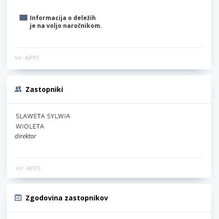
Informacija o deležih
je na voljo naročnikom.
Vir: AJPES
Zastopniki
direktor
Vir: AJPES
Zgodovina zastopnikov