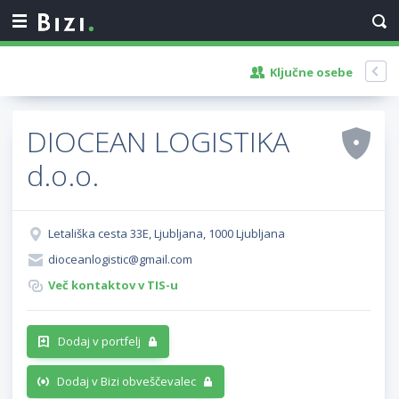
Ključne osebe
DIOCEAN LOGISTIKA
d.o.o.
Letališka cesta 33E, Ljubljana, 1000 Ljubljana
dioceanlogistic@gmail.com
Več kontaktov v TIS-u
Dodaj v portfelj
Dodaj v Bizi obveščevalec