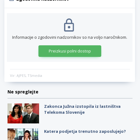
Informacije o zgodovini nadzornikov so na voljo naročnikom.
Preizkusi polni dostop
Vir: AJPES, TSmedia
Ne spreglejte
Zakonca Južna izstopila iz lastništva
Telekoma Slovenije
Katera podjetja trenutno zaposlujejo?