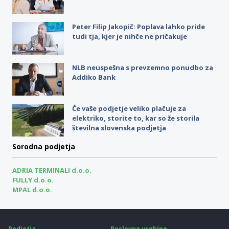
Peter Filip Jakopič: Poplava lahko pride
tudi tja, kjer je nihče ne pričakuje
NLB neuspešna s prevzemno ponudbo za
Addiko Bank
Če vaše podjetje veliko plačuje za
elektriko, storite to, kar so že storila
številna slovenska podjetja
Sorodna podjetja
ADRIA TERMINALI d.o.o.
FULLY d.o.o.
MPAL d.o.o.
Podjetja
Poslovne vsebine