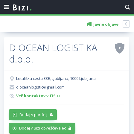
Javne objave
DIOCEAN LOGISTIKA
d.o.o.
Letališka cesta 33E, Ljubljana, 1000 Ljubljana
dioceanlogistic@gmail.com
Več kontaktov v TIS-u
Dodaj v portfelj
Dodaj v Bizi obveščevalec